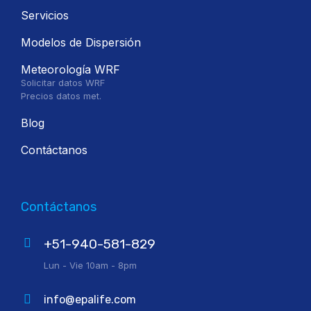
Servicios
Modelos de Dispersión
Meteorología WRF
Solicitar datos WRF
Precios datos met.
Blog
Contáctanos
Contáctanos
+51-940-581-829
Lun - Vie 10am - 8pm
info@epalife.com