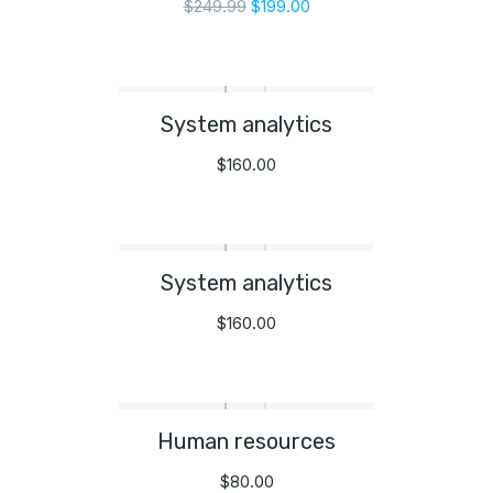
$
249.99
$
199.00
System analytics
$
160.00
System analytics
$
160.00
Human resources
$
80.00