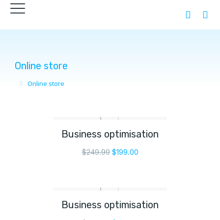
Online store
Online store
You are here:
Business optimisation
$
249.99
$
199.00
Business optimisation