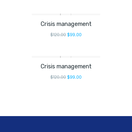
Crisis management
$
120.00
$
99.00
Crisis management
$
120.00
$
99.00