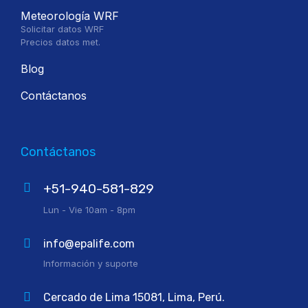
Meteorología WRF
Solicitar datos WRF
Precios datos met.
Blog
Contáctanos
Contáctanos
+51-940-581-829
Lun - Vie 10am - 8pm
info@epalife.com
Información y suporte
Cercado de Lima 15081, Lima, Perú.