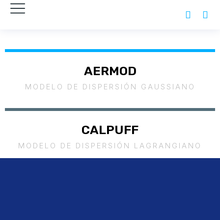
AERMOD
MODELO DE DISPERSIÓN GAUSSIANO
CALPUFF
MODELO DE DISPERSIÓN LAGRANGIANO