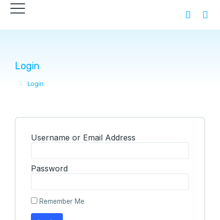
Login
Login
You are here:
Username or Email Address
Password
Remember Me