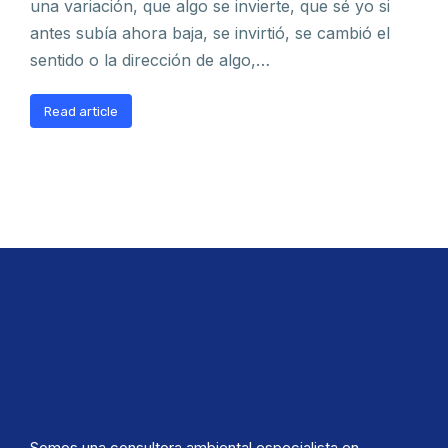
una variación, que algo se invierte, que sé yo si
antes subía ahora baja, se invirtió, se cambió el
sentido o la dirección de algo,…
Read article
Somos una consultora ambiental especialista en