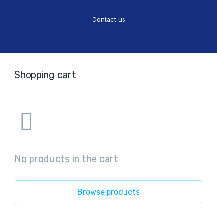
Contact us
Shopping cart
No products in the cart
Browse products