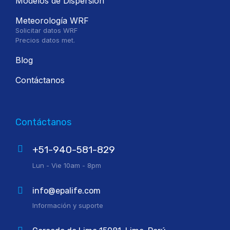
Modelos de Dispersión
Meteorología WRF
Solicitar datos WRF
Precios datos met.
Blog
Contáctanos
Contáctanos
+51-940-581-829
Lun - Vie 10am - 8pm
info@epalife.com
Información y suporte