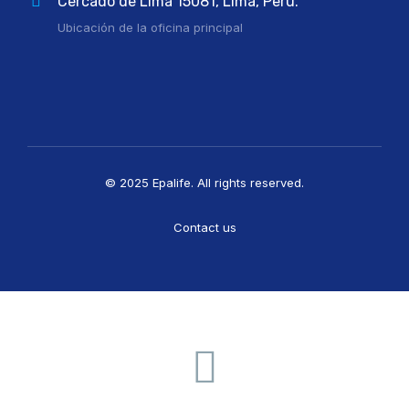
Cercado de Lima 15081, Lima, Perú.
Ubicación de la oficina principal
© 2025 Epalife. All rights reserved.
Contact us