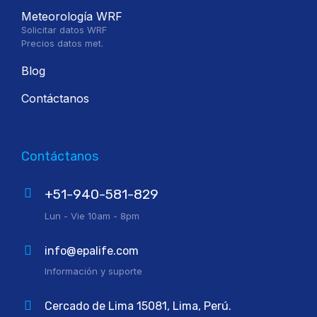
Meteorología WRF
Solicitar datos WRF
Precios datos met.
Blog
Contáctanos
Contáctanos
+51-940-581-829
Lun - Vie 10am - 8pm
info@epalife.com
Información y suporte
Cercado de Lima 15081, Lima, Perú.